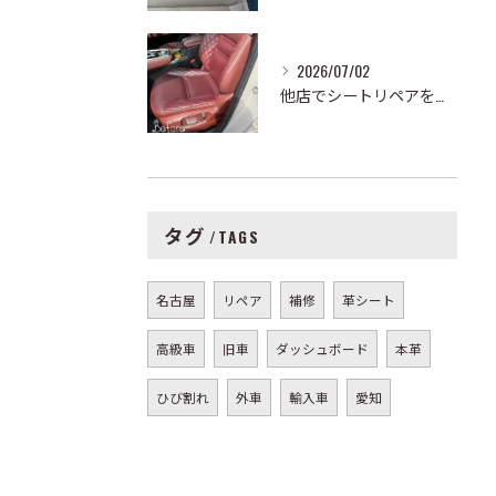
2026/07/02
他店でシートリペアを依頼したところ、色が全然合っていなくてお...
タグ
TAGS
名古屋
リペア
補修
革シート
高級車
旧車
ダッシュボード
本革
ひび割れ
外車
輸入車
愛知