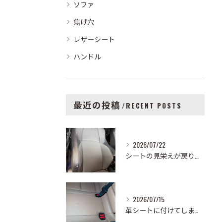
ソファ
焦げ穴
レザーシート
ハンドル
最近の投稿
RECENT POSTS
2026/07/22
シートの見栄えが戻りました🚗✨
2026/07/15
革シートに付けてしまったボールペンの跡を除去しました！✏️こ...