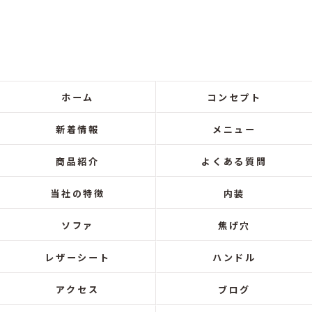
ホーム
コンセプト
新着情報
メニュー
商品紹介
よくある質問
当社の特徴
内装
ソファ
焦げ穴
レザーシート
ハンドル
アクセス
ブログ