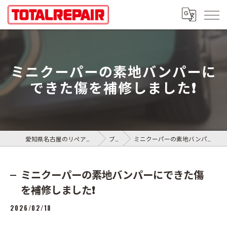
ミニクーパーの素地バンパーに
できた傷を補修しました❗️
愛知県名古屋のリペアならトータルリペアR.S.T
ブログ
ミニクーパーの素地バンパーにできた傷を補修しました❗️
ミニクーパーの素地バンパーにできた傷
を補修しました❗️
2026/02/18