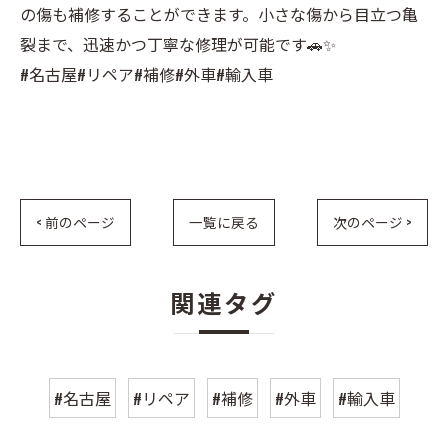
の傷も補修することができます。小さな傷から目立つ亀
裂まで、迅速かつ丁寧な修理が可能です🚗✨
#名古屋#リペア#補修#外車#輸入車
< 前のページ
一覧に戻る
次のページ >
関連タグ
#名古屋
#リペア
#補修
#外車
#輸入車