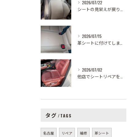
2026/07/22
シートの見栄えが戻りました🚗✨
2026/07/15
革シートに付けてしまったボールペンの跡を除去しました！✏️こ...
2026/07/02
他店でシートリペアを依頼したところ、色が全然合っていなくてお...
タグ
TAGS
名古屋
リペア
補修
革シート